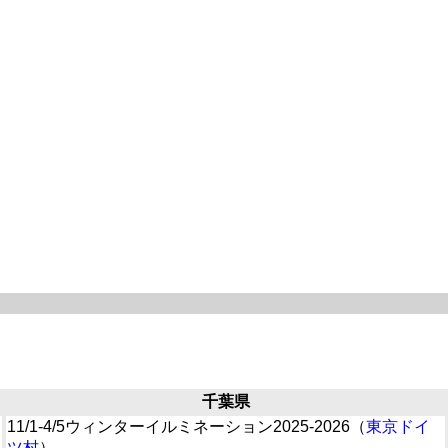
千葉県
11/1-4/5ウィンターイルミネーション2025-2026（
東京ドイ
ツ村
）