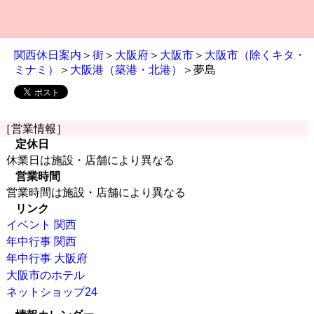
関西休日案内
＞
街
＞
大阪府
＞
大阪市
＞
大阪市（除くキタ・
ミナミ）
＞
大阪港（築港・北港）
＞夢島
［営業情報］
定休日
休業日は施設・店舗により異なる
営業時間
営業時間は施設・店舗により異なる
リンク
イベント 関西
年中行事 関西
年中行事 大阪府
大阪市のホテル
ネットショップ24