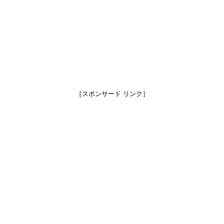
［スポンサード リンク］