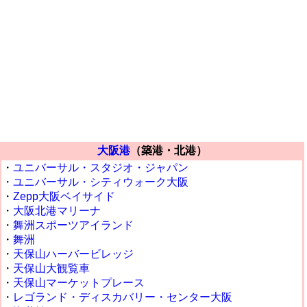
大阪港
（築港・北港）
・
ユニバーサル・スタジオ・ジャパン
・
ユニバーサル・シティウォーク大阪
・
Zepp大阪ベイサイド
・
大阪北港マリーナ
・
舞洲スポーツアイランド
・
舞洲
・
天保山ハーバービレッジ
・
天保山大観覧車
・
天保山マーケットプレース
・
レゴランド・ディスカバリー・センター大阪