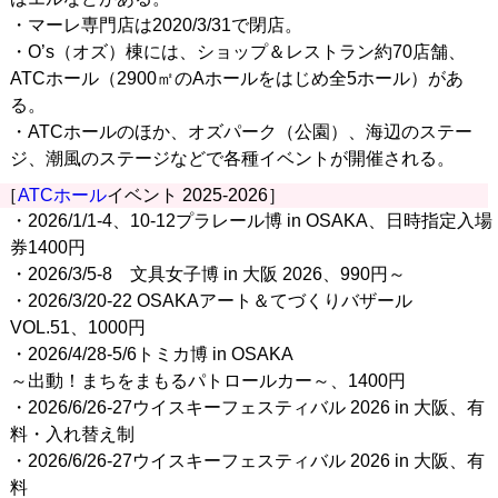
・マーレ専門店は2020/3/31で閉店。
・O’s（オズ）棟には、ショップ＆レストラン約70店舗、
ATCホール（2900㎡のAホールをはじめ全5ホール）があ
る。
・ATCホールのほか、オズパーク（公園）、海辺のステー
ジ、潮風のステージなどで各種イベントが開催される。
［
ATCホール
イベント 2025-2026］
・2026/1/1-4、10-12プラレール博 in OSAKA、日時指定入場
券1400円
・2026/3/5-8 文具女子博 in 大阪 2026、990円～
・2026/3/20-22 OSAKAアート＆てづくりバザール
VOL.51、1000円
・2026/4/28-5/6トミカ博 in OSAKA
～出動！まちをまもるパトロールカー～、1400円
・2026/6/26-27ウイスキーフェスティバル 2026 in 大阪、有
料・入れ替え制
・2026/6/26-27ウイスキーフェスティバル 2026 in 大阪、有
料