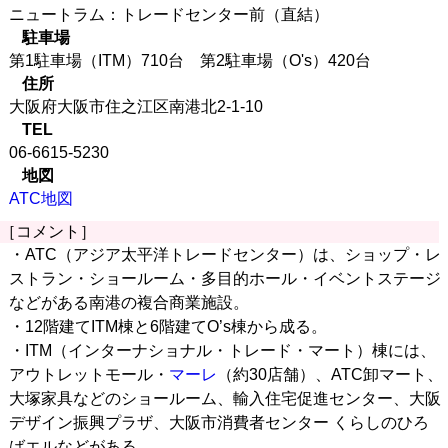
ニュートラム：トレードセンター前（直結）
駐車場
第1駐車場（ITM）710台 第2駐車場（O's）420台
住所
大阪府大阪市住之江区南港北2-1-10
TEL
06-6615-5230
地図
ATC地図
［コメント］
・ATC（アジア太平洋トレードセンター）は、ショップ・レ
ストラン・ショールーム・多目的ホール・イベントステージ
などがある南港の複合商業施設。
・12階建てITM棟と6階建てO’s棟から成る。
・ITM（インターナショナル・トレード・マート）棟には、
アウトレットモール・
マーレ
（約30店舗）、ATC卸マート、
大塚家具などのショールーム、輸入住宅促進センター、大阪
デザイン振興プラザ、大阪市消費者センター くらしのひろ
ばエルなどがある。