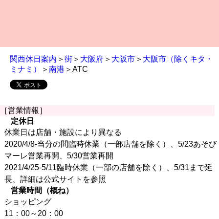
関西休日案内
＞
街
＞
大阪府
＞
大阪市
＞
大阪市（除くキタ・
ミナミ）
＞
南港
＞ATC
［営業情報］
定休日
休業日は店舗・施設により異なる
2020/4/8-当分の間臨時休業（一部店舗を除く）、5/23あそび
マーレ営業再開、5/30営業再開
2021/4/25-5/11臨時休業（一部の店舗を除く）、5/31まで延
長、詳細は公式サイトを参照
営業時間（概ね）
ショッピング
11：00～20：00