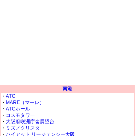
南港
・
ATC
・
MARE（マーレ）
・
ATCホール
・
コスモタワー
・
大阪府咲洲庁舎展望台
・
ミズノクリスタ
・
ハイアット リージェンシー大阪