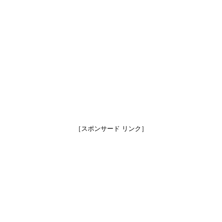
［スポンサード リンク］