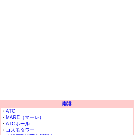
南港
・
ATC
・
MARE（マーレ）
・
ATCホール
・
コスモタワー