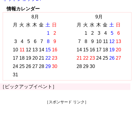
情報カレンダー
8月
9月
月
火
水
木
金
土
日
月
火
水
木
金
土
日
1
2
1
2
3
4
5
6
3
4
5
6
7
8
9
7
8
9
10
11
12
13
10
11
12
13
14
15
16
14
15
16
17
18
19
20
17
18
19
20
21
22
23
21
22
23
24
25
26
27
24
25
26
27
28
29
30
28
29
30
31
［ピックアップイベント］
［スポンサード リンク］