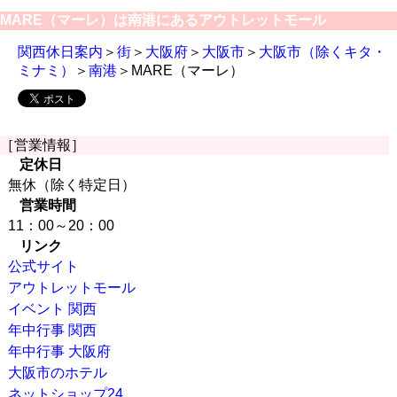
MARE（マーレ）は南港にあるアウトレットモール
関西休日案内
＞
街
＞
大阪府
＞
大阪市
＞
大阪市（除くキタ・
ミナミ）
＞
南港
＞MARE（マーレ）
［営業情報］
定休日
無休（除く特定日）
営業時間
11：00～20：00
リンク
公式サイト
アウトレットモール
イベント 関西
年中行事 関西
年中行事 大阪府
大阪市のホテル
ネットショップ24