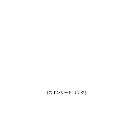
［スポンサード リンク］