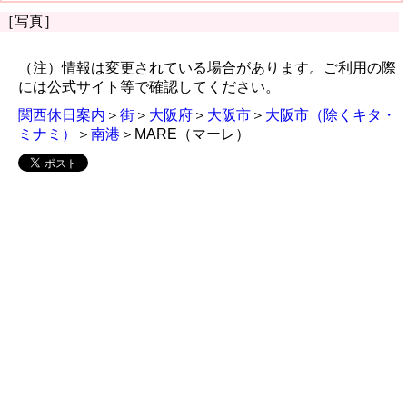
［写真］
（注）情報は変更されている場合があります。ご利用の際
には公式サイト等で確認してください。
関西休日案内
＞
街
＞
大阪府
＞
大阪市
＞
大阪市（除くキタ・
ミナミ）
＞
南港
＞MARE（マーレ）