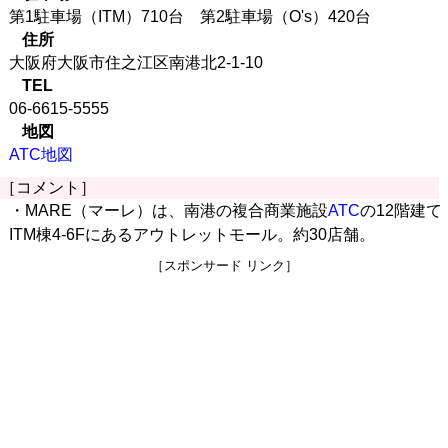
第1駐車場（ITM）710台 第2駐車場（O's）420台
住所
大阪府大阪市住之江区南港北2-1-10
TEL
06-6615-5555
地図
ATC地図
［コメント］
・MARE（マーレ）は、南港の複合商業施設
ATC
の12階建て
ITM棟4-6Fにあるアウトレットモール。約30店舗。
［スポンサード リンク］