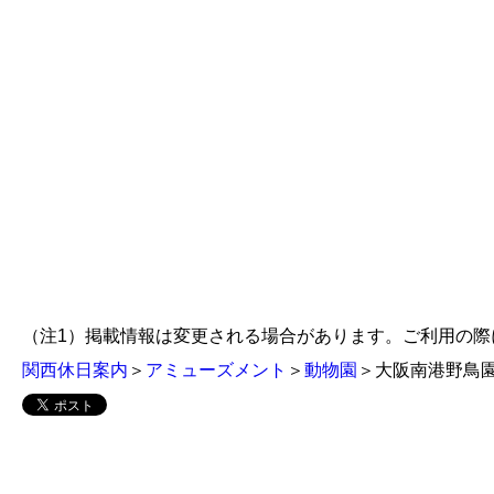
（注1）掲載情報は変更される場合があります。ご利用の
関西休日案内
＞
アミューズメント
＞
動物園
＞大阪南港野鳥