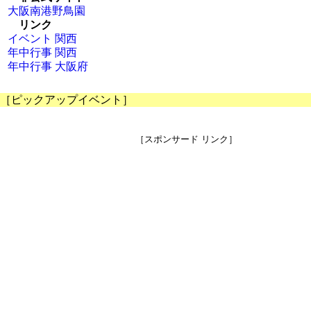
大阪南港野鳥園
リンク
イベント 関西
年中行事 関西
年中行事 大阪府
［ピックアップイベント］
［スポンサード リンク］