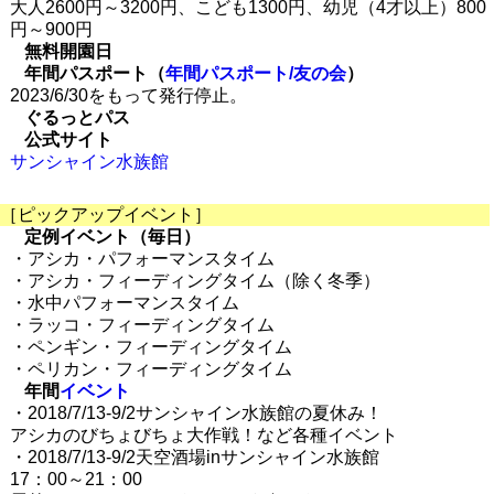
大人2600円～3200円、こども1300円、幼児（4才以上）800
円～900円
無料開園日
年間パスポート（
年間パスポート/友の会
）
2023/6/30をもって発行停止。
ぐるっとパス
公式サイト
サンシャイン水族館
［ピックアップイベント］
定例イベント（毎日）
・アシカ・パフォーマンスタイム
・アシカ・フィーディングタイム（除く冬季）
・水中パフォーマンスタイム
・ラッコ・フィーディングタイム
・ペンギン・フィーディングタイム
・ペリカン・フィーディングタイム
年間
イベント
・2018/7/13-9/2サンシャイン水族館の夏休み！
アシカのびちょびちょ大作戦！など各種イベント
・2018/7/13-9/2天空酒場inサンシャイン水族館
17：00～21：00