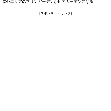
屋外エリアのマリンガーデンがビアガーデンになる
［スポンサード リンク］