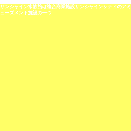
サンシャイン水族館は複合商業施設サンシャインシティのアミ
ューズメント施設の一つ