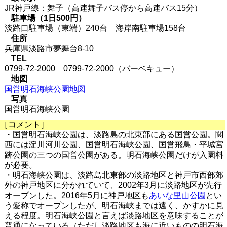
JR神戸線：舞子（高速舞子バス停から高速バス15分）
駐車場（1日500円）
淡路口駐車場（東端）240台 海岸南駐車場158台
住所
兵庫県淡路市夢舞台8-10
TEL
0799-72-2000 0799-72-2000（バーベキュー）
地図
国営明石海峡公園地図
写真
国営明石海峡公園
［コメント］
・国営明石海峡公園は、淡路島の北東部にある国営公園。関
西には淀川河川公園、国営明石海峡公園、国営飛鳥・平城宮
跡公園の三つの国営公園がある。明石海峡公園だけが入園料
が必要。
・明石海峡公園は、淡路島北東部の淡路地区と神戸市西部郊
外の神戸地区に分かれていて、2002年3月に淡路地区が先行
オープンした。2016年5月に神戸地区も
あいな里山公園
とい
う愛称でオープンしたが、明石海峡までは遠く、かすかに見
える程度。明石海峡公園と言えば淡路地区を意味することが
普通になっている（ただし淡路地区も海に近いものの明石海