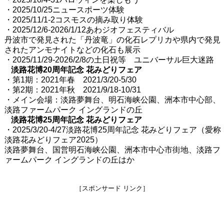
・2025/10/25ニュースポーツ体験
・2025/11/1-2コスモスの摘み取り体験
・2025/12/6-2026/1/12あわジオフェスティバル
丹波市で発見された「丹波竜」の化石レプリカや県内で発見
されたアンモナイトなどの化石も展示
・2025/11/29-2026/2/8の土日祝等 ユニバーサル巨大迷路
淡路花博20周年記念 花みどりフェア
・第1期：2021年春 2021/3/20-5/30
・第2期：2021年秋 2021/9/18-10/31
・メイン会場：淡路夢舞台、明石海峡公園、洲本市中心部、
淡路ファームパーク イングランドの丘
淡路花博25周年記念 花みどりフェア
・2025/3/20-4/27淡路花博25周年記念 花みどりフェア（愛称
淡路花みどりフェア2025）
淡路夢舞台、国営明石海峡公園、洲本市中心市街地、淡路フ
ァームパーク イングランドの丘はか
［スポンサード リンク］