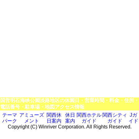
国営明石海峡公園淡路地区の休園日・営業時間・料金・住所・
電話番号・駐車場・地図アクセス情報
テーマ
アミューズ
関西休
休日
関西ホテル
関西シティ
Jガ
パーク
メント
日案内
案内
ガイド
ガイド
イド
Copyright (C) Winriver Corporation. All Rights Reserved.