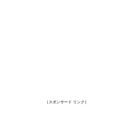
［スポンサード リンク］