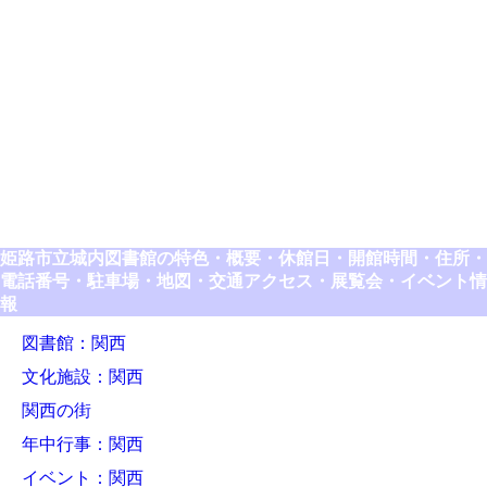
姫路市立城内図書館の特色・概要・休館日・開館時間・住所・
電話番号・駐車場・地図・交通アクセス・展覧会・イベント情
報
図書館：関西
文化施設：関西
関西の街
年中行事：関西
イベント：関西