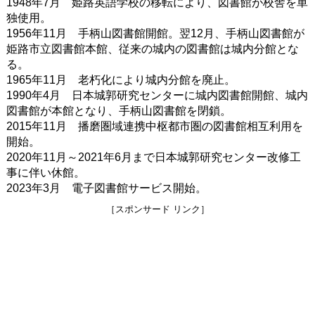
1948年7月 姫路英語学校の移転により、図書館が校舎を単
独使用。
1956年11月 手柄山図書館開館。翌12月、手柄山図書館が
姫路市立図書館本館、従来の城内の図書館は城内分館とな
る。
1965年11月 老朽化により城内分館を廃止。
1990年4月 日本城郭研究センターに城内図書館開館、城内
図書館が本館となり、手柄山図書館を閉鎖。
2015年11月 播磨圏域連携中枢都市圏の図書館相互利用を
開始。
2020年11月～2021年6月まで日本城郭研究センター改修工
事に伴い休館。
2023年3月 電子図書館サービス開始。
［スポンサード リンク］