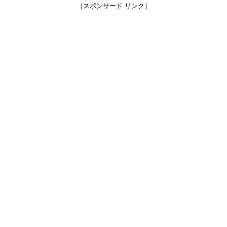
［スポンサード リンク］