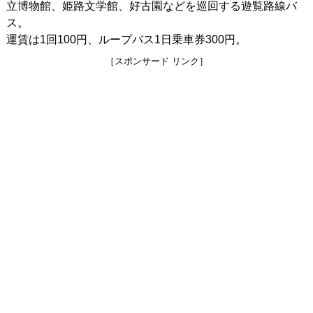
立博物館、姫路文学館、好古園などを巡回する遊覧路線バ
ス。
運賃は1回100円、ループバス1日乗車券300円。
［スポンサード リンク］