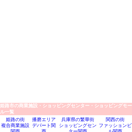
姫路市の商業施設・ショッピングセンター・ショッピングモー
ル一覧
姫路の街
播磨エリア
兵庫県の繁華街
関西の街
複合商業施設
デパート関
ショッピングセン
ファッションビ
関西
西
ター関西
ル関西