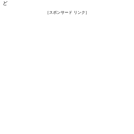
ど
［スポンサード リンク］