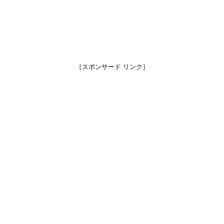
［スポンサード リンク］