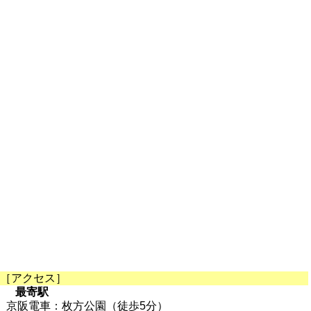
［アクセス］
最寄駅
京阪電車：枚方公園（徒歩5分）