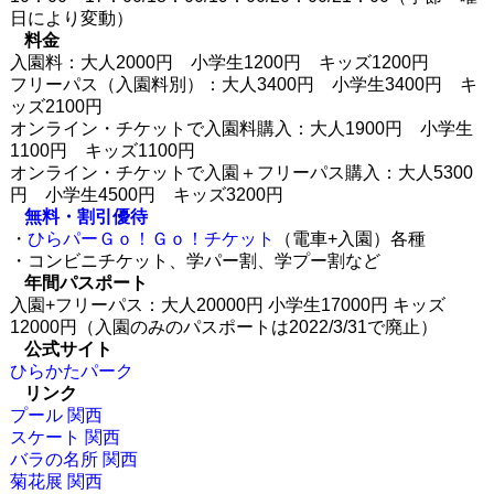
日により変動）
料金
入園料：大人2000円 小学生1200円 キッズ1200円
フリーパス（入園料別）：大人3400円 小学生3400円 キ
ッズ2100円
オンライン・チケットで入園料購入：大人1900円 小学生
1100円 キッズ1100円
オンライン・チケットで入園＋フリーパス購入：大人5300
円 小学生4500円 キッズ3200円
無料・割引優待
・
ひらパーＧｏ！Ｇｏ！チケット
（電車+入園）各種
・コンビニチケット、学パー割、学プー割など
年間パスポート
入園+フリーパス：大人20000円 小学生17000円 キッズ
12000円（入園のみのパスポートは2022/3/31で廃止）
公式サイト
ひらかたパーク
リンク
プール 関西
スケート 関西
バラの名所 関西
菊花展 関西