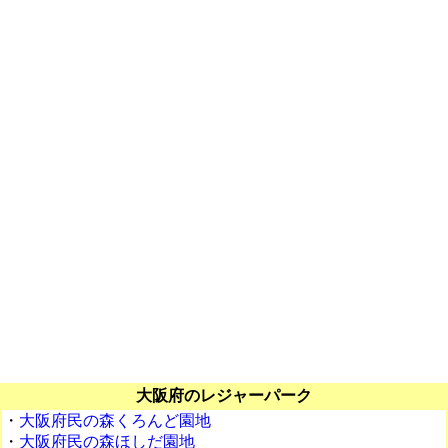
大阪府のレジャーパーク
・
大阪府民の森くろんど園地
・
大阪府民の森ほしだ園地