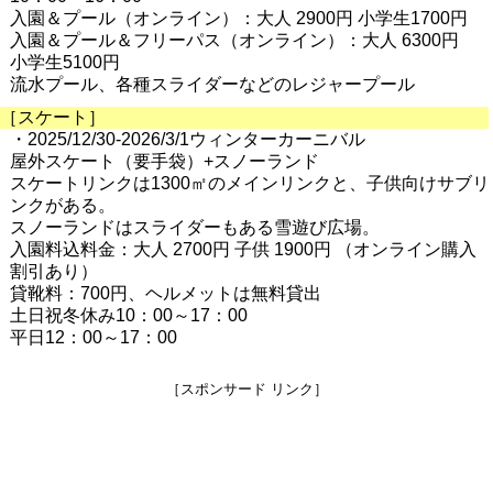
入園＆プール（オンライン）：大人 2900円 小学生1700円
入園＆プール＆フリーパス（オンライン）：大人 6300円
小学生5100円
流水プール、各種スライダーなどのレジャープール
［スケート］
・2025/12/30-2026/3/1ウィンターカーニバル
屋外スケート（要手袋）+スノーランド
スケートリンクは1300㎡のメインリンクと、子供向けサブリ
ンクがある。
スノーランドはスライダーもある雪遊び広場。
入園料込料金：大人 2700円 子供 1900円 （オンライン購入
割引あり）
貸靴料：700円、ヘルメットは無料貸出
土日祝冬休み10：00～17：00
平日12：00～17：00
［スポンサード リンク］