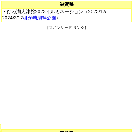
滋賀県
・びわ湖大津館2023イルミネーション（2023/12/1-
2024/2/12
柳が崎湖畔公園
）
［スポンサード リンク］