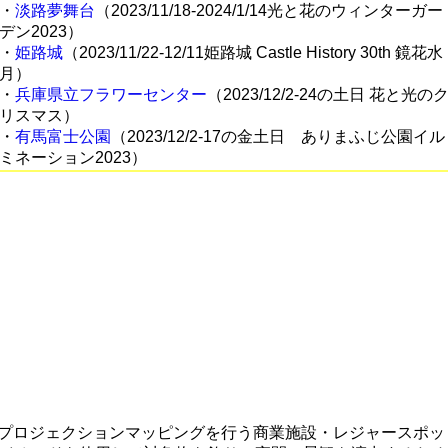
・
淡路夢舞台
（2023/11/18-2024/1/14光と花のウィンターガー
デン2023）
・
姫路城
（2023/11/22-12/11姫路城 Castle History 30th 鏡花水
月）
・
兵庫県立フラワーセンター
（2023/12/2-24の土日 花と光の
リスマス）
・
有馬富士公園
（2023/12/2-17の金土日 ありまふじ公園イル
ミネーション2023）
、プロジェクションマッピングを行う商業施設・レジャースポッ