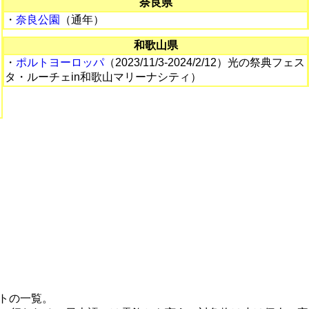
奈良県
・
奈良公園
（通年）
和歌山県
・
ポルトヨーロッパ
（2023/11/3-2024/2/12）光の祭典フェス
ク
タ・ルーチェin和歌山マリーナシティ）
トの一覧。