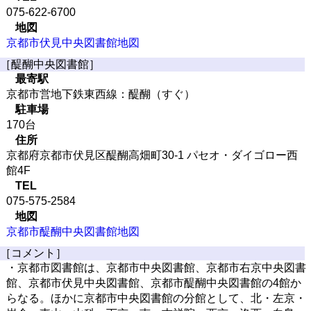
075-622-6700
地図
京都市伏見中央図書館地図
［醍醐中央図書館］
最寄駅
京都市営地下鉄東西線：醍醐（すぐ）
駐車場
170台
住所
京都府京都市伏見区醍醐高畑町30-1 パセオ・ダイゴロー西
館4F
TEL
075-575-2584
地図
京都市醍醐中央図書館地図
［コメント］
・京都市図書館は、京都市中央図書館、京都市右京中央図書
館、京都市伏見中央図書館、京都市醍醐中央図書館の4館か
らなる。ほかに京都市中央図書館の分館として、北・左京・