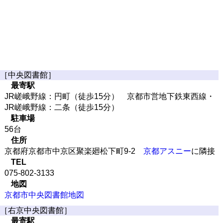
［中央図書館］
最寄駅
JR嵯峨野線：円町（徒歩15分） 京都市営地下鉄東西線・
JR嵯峨野線：二条（徒歩15分）
駐車場
56台
住所
京都府京都市中京区聚楽廻松下町9-2
京都アスニー
に隣接
TEL
075-802-3133
地図
京都市中央図書館地図
［右京中央図書館］
最寄駅