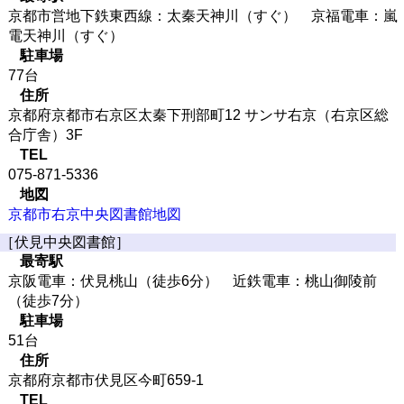
京都市営地下鉄東西線：太秦天神川（すぐ） 京福電車：嵐
電天神川（すぐ）
駐車場
77台
住所
京都府京都市右京区太秦下刑部町12 サンサ右京（右京区総
合庁舎）3F
TEL
075-871-5336
地図
京都市右京中央図書館地図
［伏見中央図書館］
最寄駅
京阪電車：伏見桃山（徒歩6分） 近鉄電車：桃山御陵前
（徒歩7分）
駐車場
51台
住所
京都府京都市伏見区今町659-1
TEL