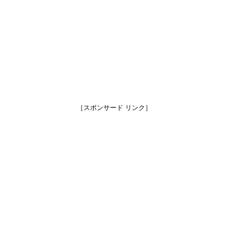
［スポンサード リンク］