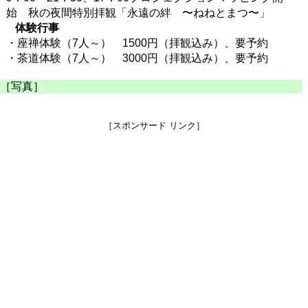
始 秋の夜間特別拝観「永遠の絆 〜ねねとまつ〜」
体験行事
・座禅体験（7人～） 1500円（拝観込み）、要予約
・茶道体験（7人～） 3000円（拝観込み）、要予約
［写真］
［スポンサード リンク］