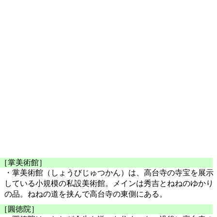
［掌美術館］
・掌美術館（しょうびじゅつかん）は、高台寺の寺宝を展示
している小規模の私設美術館。メインは秀吉とねねのゆかり
の品。ねねの道を挟んで高台寺の東側にある。
［圓徳院］