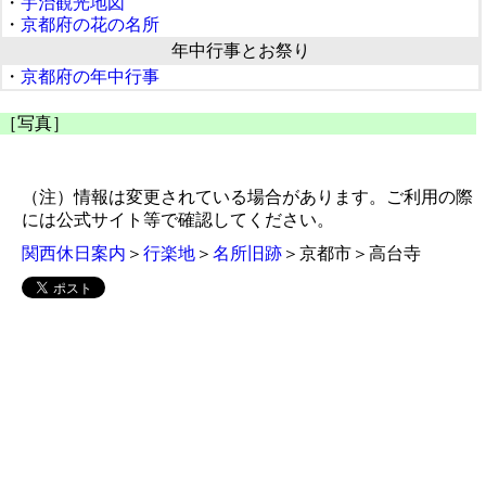
・
宇治観光地図
・
京都府の花の名所
年中行事とお祭り
・
京都府の年中行事
［写真］
（注）情報は変更されている場合があります。ご利用の際
には公式サイト等で確認してください。
関西休日案内
＞
行楽地
＞
名所旧跡
＞京都市＞高台寺