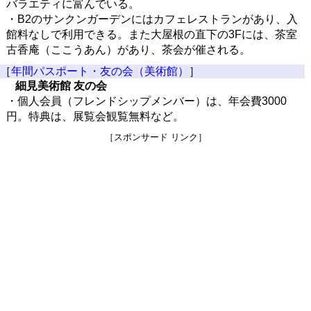
バラエティに富んでいる。
・B2のサンクンガーデンにはカフェレストランがあり、入
館料なしで利用できる。また大屋根の直下の3Fには、茶室
古香庵（ここうあん）があり、茶会が催される。
［
年間パスポート・友の会（美術館）
］
細見美術館 友の会
・個人会員（フレンドシップメンバー）は、年会費3000
円。特典は、展覧会観覧無料など。
［スポンサード リンク］