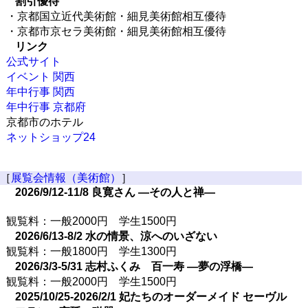
割引優待
・京都国立近代美術館・細見美術館相互優待
・京都市京セラ美術館・細見美術館相互優待
リンク
公式サイト
イベント 関西
年中行事 関西
年中行事 京都府
京都市のホテル
ネットショップ24
［
展覧会情報（美術館）
］
2026/9/12-11/8 良寛さん ―その人と禅―
観覧料：一般2000円 学生1500円
2026/6/13-8/2 水の情景、涼へのいざない
観覧料：一般1800円 学生1300円
2026/3/3-5/31 志村ふくみ 百一寿 ―夢の浮橋―
観覧料：一般2000円 学生1500円
2025/10/25-2026/2/1 妃たちのオーダーメイド セーヴル