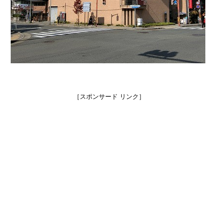
［スポンサード リンク］