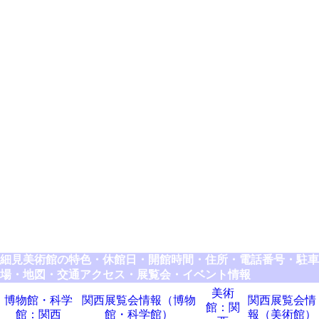
細見美術館の特色・休館日・開館時間・住所・電話番号・駐車
場・地図・交通アクセス・展覧会・イベント情報
美術
博物館・科学
関西展覧会情報（博物
関西展覧会情
館：関
館：関西
館・科学館）
報（美術館）