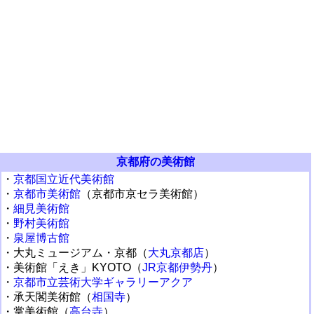
京都府の美術館
・
京都国立近代美術館
・
京都市美術館
（京都市京セラ美術館）
・
細見美術館
・
野村美術館
・
泉屋博古館
・大丸ミュージアム・京都（
大丸京都店
）
・美術館「えき」KYOTO（
JR京都伊勢丹
）
・
京都市立芸術大学ギャラリーアクア
・承天閣美術館（
相国寺
）
・掌美術館（
高台寺
）