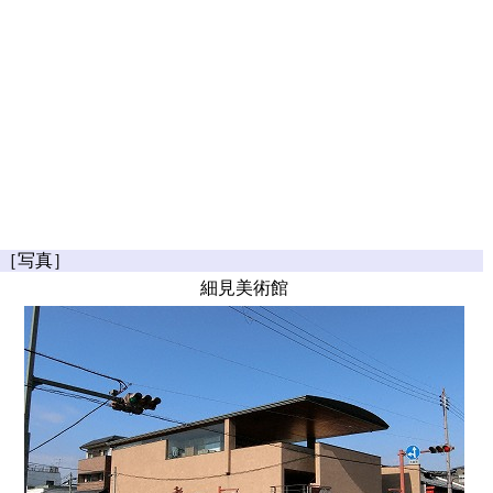
［写真］
細見美術館