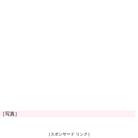
［写真］
［スポンサード リンク］