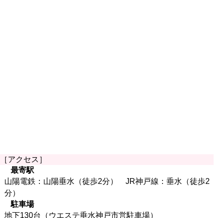
［アクセス］
最寄駅
山陽電鉄：山陽垂水（徒歩2分） JR神戸線：垂水（徒歩2
分）
駐車場
地下130台（ウエステ垂水神戸市営駐車場）