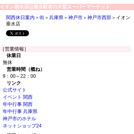
イオン垂水店は垂水駅前の大型スーパーマーケット
関西休日案内
＞
街
＞
兵庫県
＞
神戸市
＞
神戸市西部
＞イオン
垂水店
［営業情報］
休業日
無休
営業時間（概ね）
9：00～22：00
リンク
公式サイト
イベント 関西
年中行事 関西
年中行事 兵庫県
神戸市のホテル
ネットショップ24