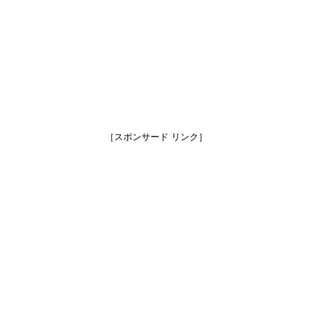
［スポンサード リンク］