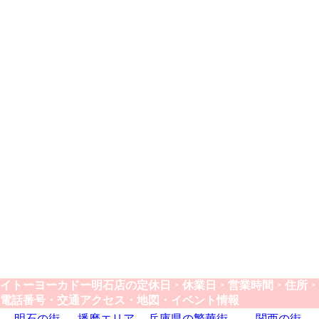
イトーヨーカドー明石店の定休日・休業日・営業時間・住所・
電話番号・交通アクセス・地図・イベント情報
明石の街
播磨エリア
兵庫県の繁華街
関西の街