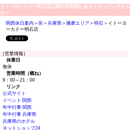
イトーヨーカドー明石店は明石市西部にあるショッピングセン
ター
関西休日案内
＞
街
＞
兵庫県
＞
播磨エリア
＞
明石
＞イトーヨ
ーカドー明石店
［営業情報］
休業日
無休
営業時間（概ね）
9：00～21：00
リンク
公式サイト
イベント 関西
年中行事 関西
年中行事 兵庫県
兵庫県のホテル
ネットショップ24