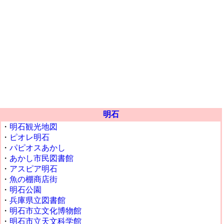
明石
・
明石観光地図
・
ピオレ明石
・
パピオスあかし
・
あかし市民図書館
・
アスピア明石
・
魚の棚商店街
・
明石公園
・
兵庫県立図書館
・
明石市立文化博物館
・
明石市立天文科学館