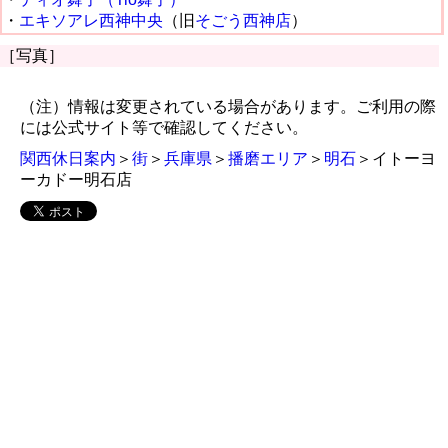
・
エキソアレ西神中央
（旧
そごう西神店
）
［写真］
（注）情報は変更されている場合があります。ご利用の際
には公式サイト等で確認してください。
関西休日案内
＞
街
＞
兵庫県
＞
播磨エリア
＞
明石
＞イトーヨ
ーカドー明石店