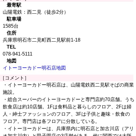
最寄駅
山陽電鉄：西二見（徒歩2分）
駐車場
1585台
住所
兵庫県明石市二見町西二見駅前1-18
TEL
078-941-5111
地図
イトーヨーカドー明石店地図
［コメント］
・イトーヨーカドー明石店は、山陽電鉄西二見駅そばの商業
施設。
・総合スーパーのイトーヨーカドーと専門店約70店舗。うち
飲食店は約10店舗。1Fは食料品と暮らしのフロア、2Fは婦
人・紳士ファッションのフロア、3Fは子供と趣味・飲食の
フロア。専門店は各フロアに分散している。
・イトーヨーカドーは、兵庫県内に明石店と加古川店（アリ
オ加古川内）と甲子園店の3店舗がある。他に関西では大阪