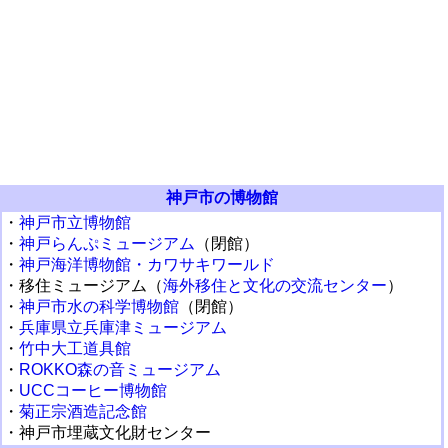
神戸市の博物館
・
神戸市立博物館
・
神戸らんぷミュージアム
（閉館）
・
神戸海洋博物館・カワサキワールド
・移住ミュージアム（
海外移住と文化の交流センター
）
・
神戸市水の科学博物館
（閉館）
・
兵庫県立兵庫津ミュージアム
・
竹中大工道具館
・
ROKKO森の音ミュージアム
・
UCCコーヒー博物館
・
菊正宗酒造記念館
・神戸市埋蔵文化財センター