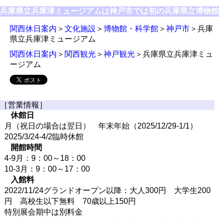
兵庫県立兵庫津ミュージアムは神戸市では初の兵庫県立博物館
関西休日案内
＞
文化施設
＞
博物館・科学館
＞
神戸市
＞兵庫
県立兵庫津ミュージアム
関西休日案内
＞
関西観光
＞
神戸観光
＞兵庫県立兵庫津ミュ
ージアム
［営業情報］
休館日
月（祝日の場合は翌日） 年末年始（2025/12/29-1/1）
2025/3/24-4/2臨時休館
開館時間
4-9月：9：00～18：00
10-3月：9：00～17：00
入館料
2022/11/24グランドオープン以降：大人300円 大学生200
円 高校生以下無料 70歳以上150円
特別展会期中は別料金