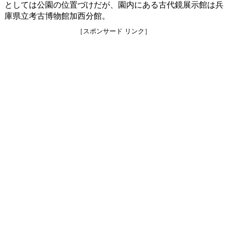
としては公園の位置づけだが、園内にある古代鏡展示館は兵
庫県立考古博物館加西分館。
［スポンサード リンク］