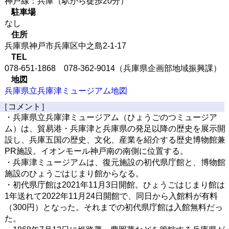
神戸線：兵庫（駅から徒歩20分）
駐車場
なし
住所
兵庫県神戸市兵庫区中之島2-1-17
TEL
078-651-1868 078-362-9014（兵庫県企画部地域振興課）
地図
兵庫県立兵庫津ミュージアム地図
［コメント］
・兵庫県立兵庫津ミュージアム（ひょうごのつミュージア
ム）は、貿易港・兵庫津と兵庫県の発足以降の歴史を展示開
設し、兵庫五国の歴史、文化、産業を紹介する歴史博物館兼
PR施設。イオンモール神戸南の南側に位置する。
・兵庫津ミュージアムは、復元施設の初代県庁館と、博物館
施設のひょうごはじまり館からなる。
・初代県庁館は2021年11月3日開館。ひょうごはじまり館は
1年送れて2022年11月24日開館で、同日から入館料が有料
（300円）となった。それまでの初代県庁館は入館無料だっ
た。