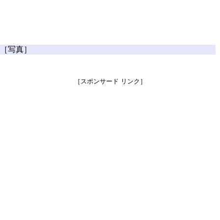
［写真］
［スポンサード リンク］