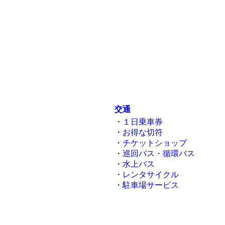
交通
・
１日乗車券
・
お得な切符
・
チケットショップ
・
巡回バス・循環バス
・
水上バス
・
レンタサイクル
・
駐車場サービス