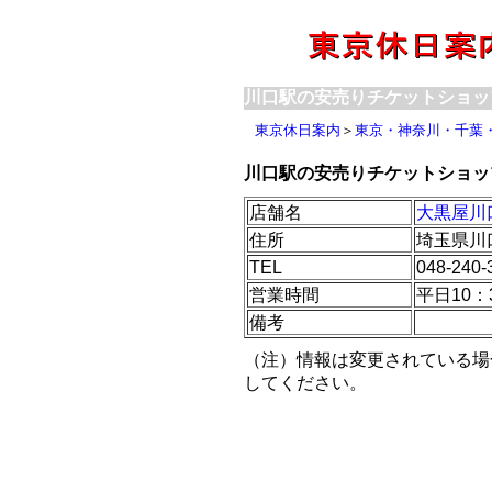
川口駅の安売りチケットショッ
東京休日案内
＞
東京・神奈川・千葉
川口駅の安売りチケットショッ
店舗名
大黒屋川
住所
埼玉県川口
TEL
048-240-
営業時間
平日10：
備考
（注）情報は変更されている場
してください。