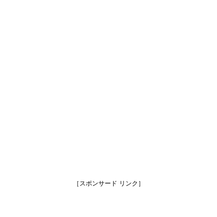
［スポンサード リンク］