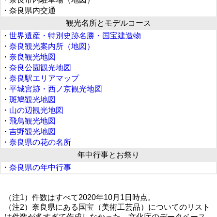
・奈良県内交通
観光名所とモデルコース
・
世界遺産・特別史跡名勝・国宝建造物
・
奈良観光案内所（地図）
・
奈良観光地図
・
奈良公園観光地図
・
奈良駅エリアマップ
・
平城宮跡・西ノ京観光地図
・
斑鳩観光地図
・
山の辺観光地図
・
飛鳥観光地図
・
吉野観光地図
・
奈良県の花の名所
年中行事とお祭り
・
奈良県の年中行事
（注1）件数はすべて2020年10月1日時点。
（注2）奈良県にある国宝（美術工芸品）についてのリスト
は件数が多すぎて作成しなかった。文化庁のデータベース