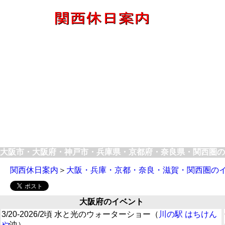
大阪市・大阪府・神戸市・兵庫県・京都府・奈良県・関西圏の
関西休日案内
＞
大阪・兵庫・京都・奈良・滋賀・関西圏の
大阪府のイベント
3/20-2026/2頃 水と光のウォーターショー（
川の駅 はちけん
や
沖）