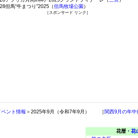
28但馬“牛まつり”2025（
但馬牧場公園
）
［スポンサード リンク］
イベント情報
＞2025年9月（令和7年9月） ［
関西9月の年中
花暦・
花