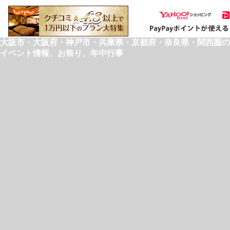
大阪市・大阪府・神戸市・兵庫県・京都府・奈良県・関西圏の
イベント情報、お祭り、年中行事