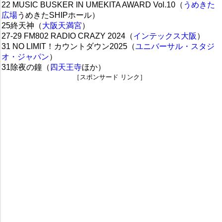
22 MUSIC BUSKER IN UMEKITA AWARD Vol.10（
うめきた
広場
うめきたSHIPホール）
25終天神（
大阪天満宮
）
27-29 FM802 RADIO CRAZY 2024（
インテックス大阪
）
31 NO LIMIT！カウントダウン2025（
ユニバーサル・スタジ
オ・ジャパン
）
31除夜の鐘（
四天王寺
ほか）
［スポンサード リンク］