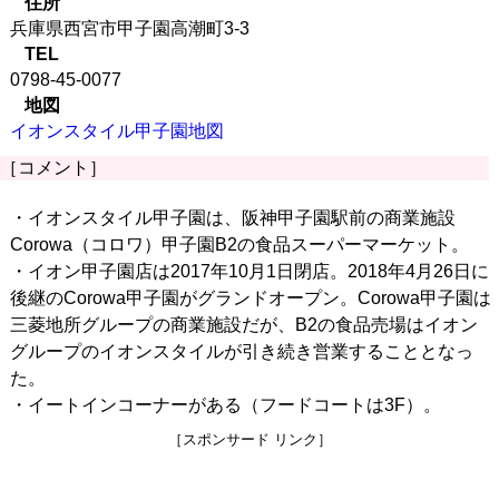
住所
兵庫県西宮市甲子園高潮町3-3
TEL
0798-45-0077
地図
イオンスタイル甲子園地図
［コメント］
・イオンスタイル甲子園は、阪神甲子園駅前の商業施設
Corowa（コロワ）甲子園B2の食品スーパーマーケット。
・イオン甲子園店は2017年10月1日閉店。2018年4月26日に
後継のCorowa甲子園がグランドオープン。Corowa甲子園は
三菱地所グループの商業施設だが、B2の食品売場はイオン
グループのイオンスタイルが引き続き営業することとなっ
た。
・イートインコーナーがある（フードコートは3F）。
［スポンサード リンク］