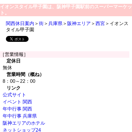
イオンスタイル甲子園は、阪神甲子園駅前のスーパーマーケッ
ト。
関西休日案内
＞
街
＞
兵庫県
＞
阪神エリア
＞
西宮
＞イオンス
タイル甲子園
［営業情報］
定休日
無休
営業時間（概ね）
8：00～22：00
リンク
公式サイト
イベント 関西
年中行事 関西
年中行事 兵庫県
阪神エリアのホテル
ネットショップ24