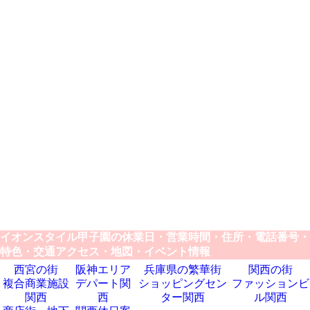
イオンスタイル甲子園の休業日・営業時間・住所・電話番号・
特色・交通アクセス・地図・イベント情報
西宮の街
阪神エリア
兵庫県の繁華街
関西の街
複合商業施設
デパート関
ショッピングセン
ファッションビ
関西
西
ター関西
ル関西