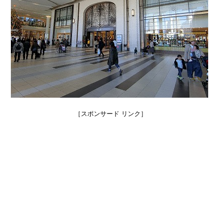
［スポンサード リンク］