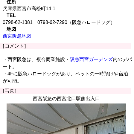
住所
兵庫県西宮市高松町14-1
TEL
0798-62-1381 0798-62-7290（阪急ハロードッグ）
地図
西宮阪急地図
［コメント］
・西宮阪急は、複合商業施設・
阪急西宮ガーデンズ
内のデパ
ート。
・4Fに阪急ハロードッグがあり、ペットの一時預けや宿泊
が可能。
［写真］
西宮阪急の西宮北口駅側出入口