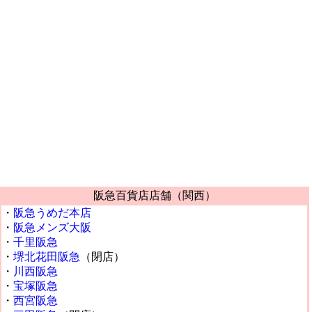
阪急百貨店店舗（関西）
・
阪急うめだ本店
・
阪急メンズ大阪
・
千里阪急
・
堺北花田阪急
（閉店）
・
川西阪急
・
宝塚阪急
・
西宮阪急