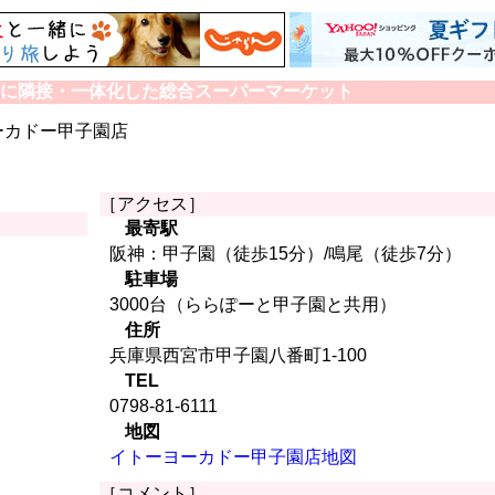
に隣接・一体化した総合スーパーマーケット
ーカドー甲子園店
［アクセス］
最寄駅
阪神：甲子園（徒歩15分）/鳴尾（徒歩7分）
駐車場
3000台（ららぽーと甲子園と共用）
住所
兵庫県西宮市甲子園八番町1-100
TEL
0798-81-6111
地図
イトーヨーカドー甲子園店地図
［コメント］