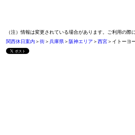
（注）情報は変更されている場合があります。ご利用の際
関西休日案内
＞
街
＞
兵庫県
＞
阪神エリア
＞
西宮
＞イトーヨ