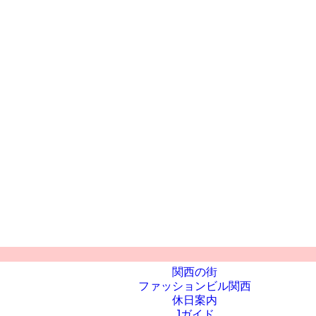
関西の街
ファッションビル関西
休日案内
Jガイド