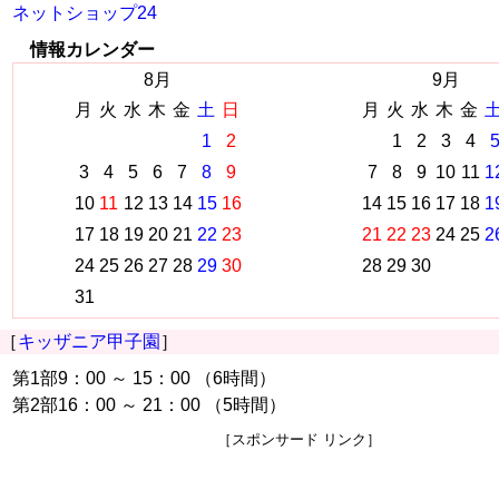
ネットショップ24
情報カレンダー
8月
9月
月
火
水
木
金
土
日
月
火
水
木
金
1
2
1
2
3
4
3
4
5
6
7
8
9
7
8
9
10
11
1
10
11
12
13
14
15
16
14
15
16
17
18
1
17
18
19
20
21
22
23
21
22
23
24
25
2
24
25
26
27
28
29
30
28
29
30
31
［
キッザニア甲子園
］
第1部9：00 ～ 15：00 （6時間）
第2部16：00 ～ 21：00 （5時間）
［スポンサード リンク］