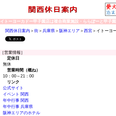
イトーヨーカドー甲子園店は複合商業施設・ららぽーと甲子園
関西休日案内
＞
街
＞
兵庫県
＞
阪神エリア
＞
西宮
＞イトーヨ
［営業情報］
定休日
無休
営業時間（概ね）
10：00～21：00
リンク
公式サイト
イベント 関西
年中行事 関西
年中行事 兵庫県
阪神エリアのホテル