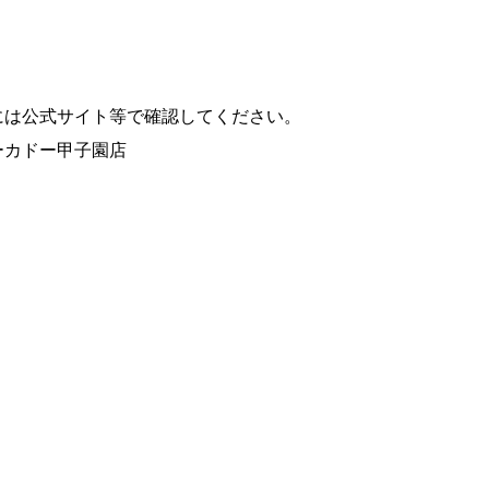
には公式サイト等で確認してください。
ーカドー甲子園店