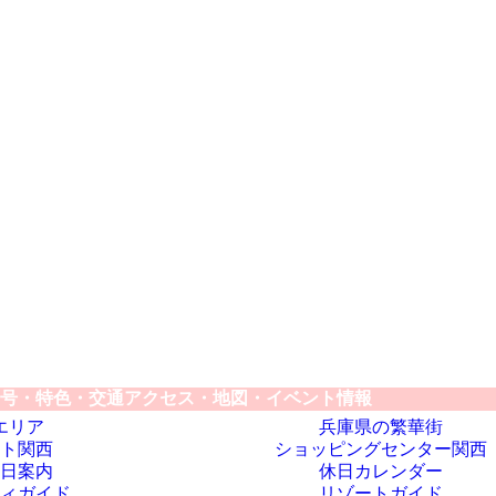
号・特色・交通アクセス・地図・イベント情報
エリア
兵庫県の繁華街
ト関西
ショッピングセンター関西
日案内
休日カレンダー
ィガイド
リゾートガイド