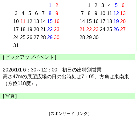
1
2
1
2
3
4
5
6
3
4
5
6
7
8
9
7
8
9
10
11
12
13
10
11
12
13
14
15
16
14
15
16
17
18
19
20
17
18
19
20
21
22
23
21
22
23
24
25
26
27
24
25
26
27
28
29
30
28
29
30
31
［ピックアップイベント］
2026/1/1 6：30～12：00 初日の出特別営業
高さ47mの展望広場の日の出時刻は7：05、方角は東南東
（方位118度）。
［写真］
［スポンサード リンク］