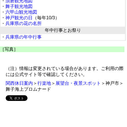
・
須磨観光地図
・
舞子観光地図
・
六甲山観光地図
・
神戸観光の日
（毎年10/3）
・
兵庫県の花の名所
年中行事とお祭り
・
兵庫県の年中行事
［写真］
（注）情報は変更されている場合があります。ご利用の際
には公式サイト等で確認してください。
関西休日案内
＞
行楽地
＞
展望台・夜景スポット
＞神戸市＞
舞子海上プロムナード