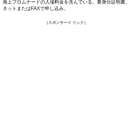
海上プロムナードの入場料金を含んでいる。要身分証明書。
ネットまたはFAXで申し込み。
［スポンサード リンク］