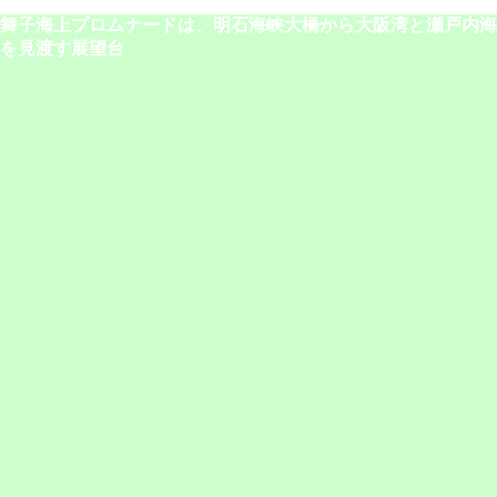
舞子海上プロムナードは、明石海峡大橋から大阪湾と瀬戸内海
を見渡す展望台