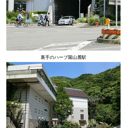
裏手のハーブ園山麓駅