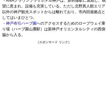
・ANAクラウンプラザホテル神戸は、新幹線駅に直結し、眺
望に恵まれ、設備も充実している。ただし北野異人館エリア
以外の神戸観光スポットからは離れており、市内回遊拠点と
してはいまひとつ。
・
神戸布引ハーブ園
へのアクセスするためのロープウェイ乗
り場（ハーブ園山麓駅）は新神戸オリエンタルシティの西側
脇から入る。
［スポンサード リンク］