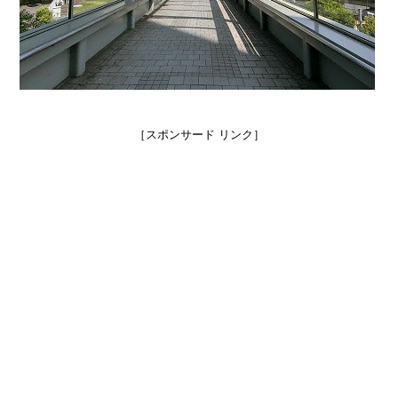
［スポンサード リンク］