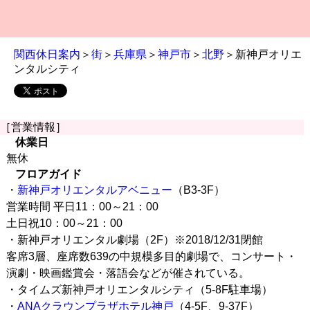
関西休日案内
＞
街
＞
兵庫県
＞
神戸市
＞
北野
＞新神戸オリエ
ンタルシティ
［営業情報］
休業日
無休
フロアガイド
・
新神戸オリエンタルアベニュー
（B3-3F）
営業時間 平日11：00～21：00
土日祝10：00～21：00
・新神戸オリエンタル劇場（2F）※2018/12/31閉館
客席3層、座席数639の中規模多目的劇場で、コンサート・
演劇・映画鑑賞会・落語会などが催されている。
・タイムズ新神戸オリエンタルシティ（5-8F駐車場）
・
ANAクラウンプラザホテル神戸
（4-5F、9-37F）