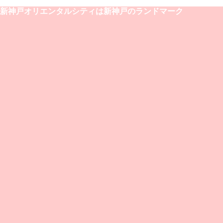
新神戸オリエンタルシティは新神戸のランドマーク