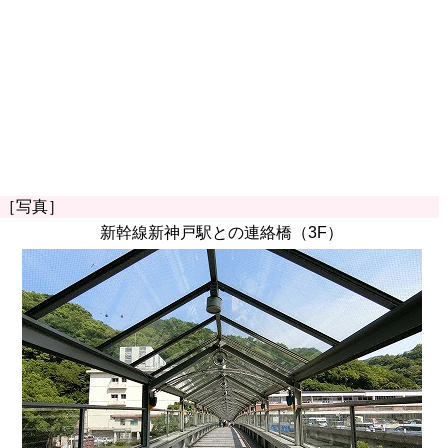
［写真］
新幹線新神戸駅との連絡橋（3F）