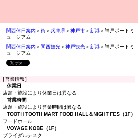
関西休日案内
＞
街
＞
兵庫県
＞
神戸市
＞
新港
＞神戸ポートミ
ュージアム
関西休日案内
＞
関西観光
＞
神戸観光
＞
新港
＞神戸ポートミ
ュージアム
［営業情報］
休業日
店舗・施設により休業日は異なる
営業時間
店舗・施設により営業時間は異なる
TOOTH TOOTH MART FOOD HALL＆NIGHT FES（1F）
フードホール
VOYAGE KOBE（1F）
ブライダルデスク