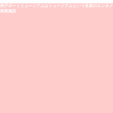
神戸ポートミュージアムはミュージアムという名前のエンタメ
商業施設