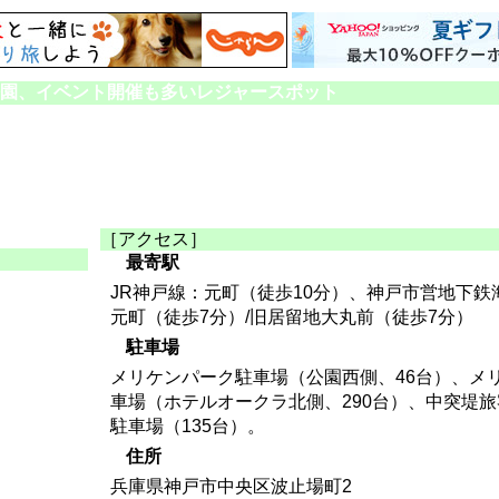
園、イベント開催も多いレジャースポット
［アクセス］
最寄駅
JR神戸線：元町（徒歩10分）、神戸市営地下鉄
元町（徒歩7分）/旧居留地大丸前（徒歩7分）
駐車場
メリケンパーク駐車場（公園西側、46台）、メ
車場（ホテルオークラ北側、290台）、中突堤
駐車場（135台）。
住所
兵庫県神戸市中央区波止場町2