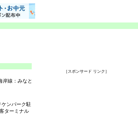
［スポンサード リンク］
海岸線：みなと
リケンパーク駐
旅客ターミナル