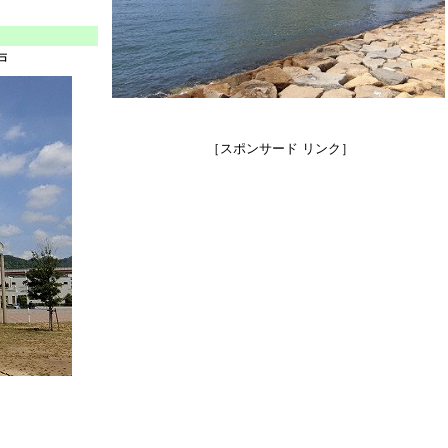
戸
［スポンサード リンク］