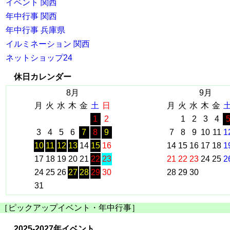
イベント 関西
年中行事 関西
年中行事 兵庫県
イルミネーション 関西
ネットショップ24
休日カレンダー
8月
9月
月
火
水
木
金
土
日
月
火
水
木
金
1
2
1
2
3
4
3
4
5
6
7
8
9
7
8
9
10
11
1
10
11
12
13
14
15
16
14
15
16
17
18
1
17
18
19
20
21
22
23
21
22
23
24
25
2
24
25
26
27
28
29
30
28
29
30
31
［ピックアップイベント・年中行事］
2025-2027年イベント