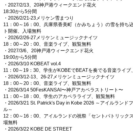
・2027/2/13、20神戸港ウィークエンド花火
18:30から5分間
・2026/2/21-23メリケン雪まつり
11：00～16：00、兵庫県香美町（かみちょう）の雪を持ち
ト開催、入場無料
・2026/2/26-27メリケンミュージックナイツ
18：00～20：00、音楽ライブ、観覧無料
・2027/3/6、20神戸港ウィークエンド花火
19:00から5分間
・2026/3/10 KOBEAT vol.4
11：00～19：30、学生がKOBEでBEATを奏でる音楽ライ
・2026/3/12-13、26-27メリケンミュージックナイツ
18：00～20：00、音楽ライブ、観覧無料
・2026/3/14 50FesKANSAI〜神戸アカペラストリート〜
11：00～18：00、学生のアカペラライブ、観覧無料
・2026/3/21 St. Patrick's Day in Kobe 2026 ～アイル
ル～
12：00～16：00、アイルランドの祝祭「セントパトリック
場無料
・2026/3/22 KOBE DE STREET