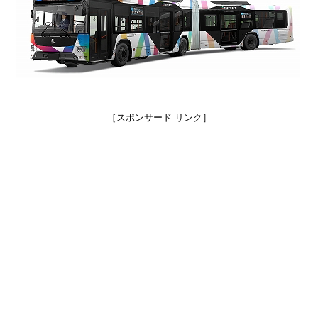
［スポンサード リンク］