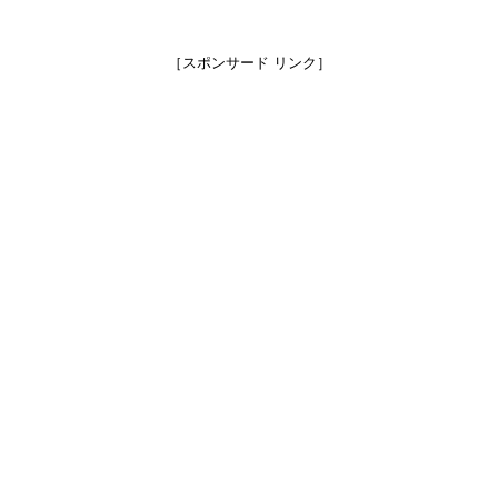
［スポンサード リンク］