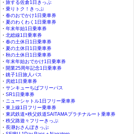
・
旅する佐倉1日きっぷ
・
乗りトク！きっぷ
・
春のおでかけ1日乗車券
・
夏のわくわく1日乗車券
・
年末年始1日乗車券
・
北総線1日乗車券
・
春の土休日1日乗車券
・
夏の土休日1日乗車券
・
秋の土休日1日乗車券
・
年末年始おでかけ1日乗車券
・
開業25周年記念1日乗車券
・
銚子1日旅人パス
・
房総1日乗車券
・
サンキューちばフリーパス
・
SR1日乗車券
・
ニューシャトル1日フリー乗車券
・
東上線1日フリー乗車券
・
東武鉄道×秩父鉄道SAITAMAプラチナルート乗車券
・
秩父路遊々フリーきっぷ
・
長瀞おさんぽきっぷ
・
SEIBU 1Day Pass + Nagatoro