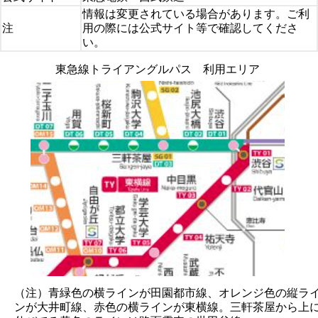
情報は変更されている場合があります。ご利
注
用の際には公式サイト等で確認してくださ
い。
東急線トライアングルパス 利用エリア
（注）青緑色の横ラインが田園都市線、オレンジ色の縦ラ
ンが大井町線、赤色の横ラインが東横線。三軒茶屋から上