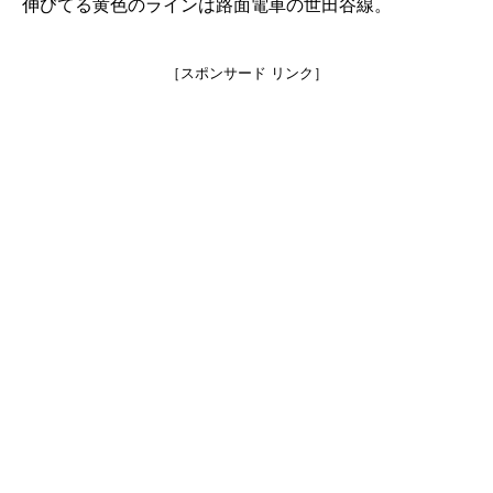
伸びてる黄色のラインは路面電車の世田谷線。
［スポンサード リンク］