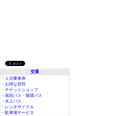
交通
・
１日乗車券
・
お得な切符
・
チケットショップ
・
巡回バス・循環バス
・
水上バス
・
レンタサイクル
・
駐車場サービス