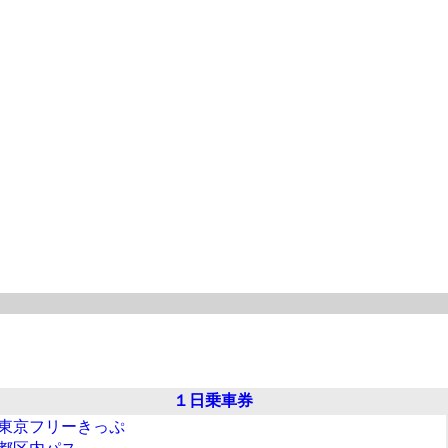
１日乗車券
東京フリーきっぷ