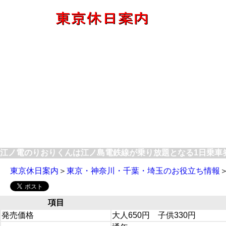
江ノ電のりおりくんは江ノ島電鉄線が乗り放題となる1日乗車
東京休日案内
＞
東京・神奈川・千葉・埼玉のお役立ち情報
項目
発売価格
大人650円 子供330円