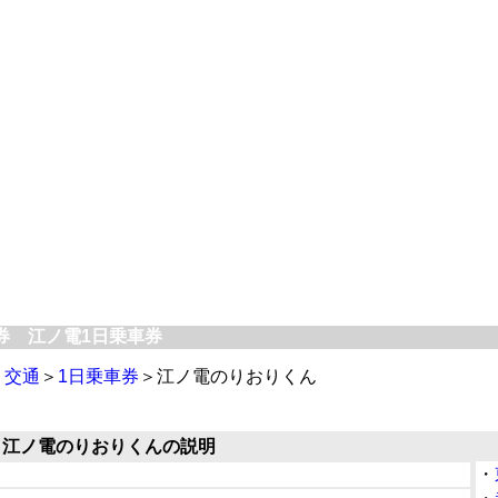
券 江ノ電1日乗車券
＞
交通
＞
1日乗車券
＞江ノ電のりおりくん
江ノ電のりおりくんの説明
・