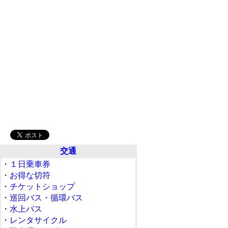
交通
・
１日乗車券
・
お得な切符
・
チケットショップ
・
巡回バス・循環バス
・
水上バス
・
レンタサイクル