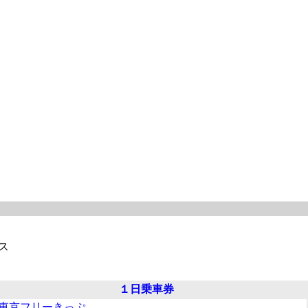
ス
１日乗車券
東京フリーきっぷ