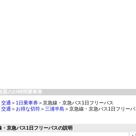
題の24時間乗車券
＞
交通
＞
1日乗車券
＞京急線・京急バス1日フリーパス
＞
交通
＞
お得な切符
＞
三浦半島
＞京急線・京急バス1日フリーパ
線・京急バス1日フリーパスの説明
・