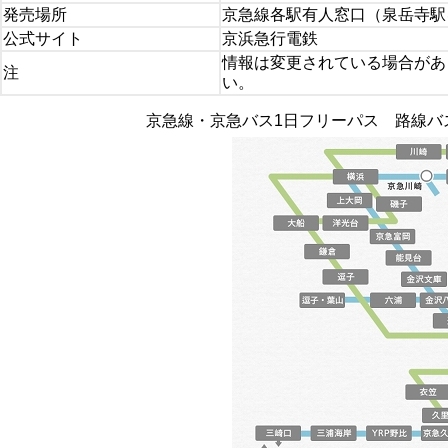
発売場所
京急線各駅有人窓口（泉岳寺駅
公式サイト
京浜急行電鉄
情報は変更されている場合があ
注
い。
京急線・京急バス1日フリーパス 路線バ