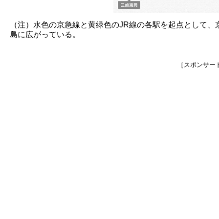
（注）水色の京急線と黄緑色のJR線の各駅を起点として、
島に広がっている。
［スポンサー