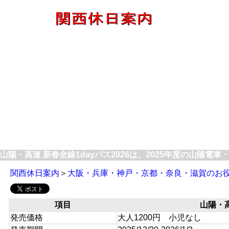
山陽・高速 新春全線1dayパス2026は、2025年度の山陽電
関西休日案内
＞
大阪・兵庫・神戸・京都・奈良・滋賀のお
項目
山陽・高
発売価格
大人1200円 小児なし