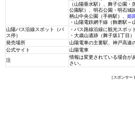
（山陽垂水駅）、舞子公園・
公園駅）、明石公園・明石城
柄山中央公園（手柄駅）、
姫
・山陽電鉄網干線（飾磨駅～
山陽バス沿線スポット（バ
・バス路線沿線に観光スポッ
ス停）
・大歳山遺跡（舞子坂1丁目
発売場所
山陽電車の主要駅、神戸高速
公式サイト
山陽電車
情報は変更されている場合が
注
さい。
［スポンサー