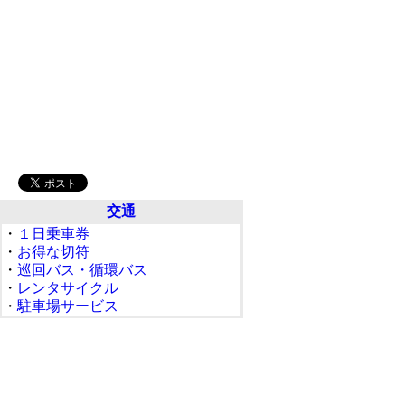
交通
・
１日乗車券
・
お得な切符
・
巡回バス・循環バス
・
レンタサイクル
・
駐車場サービス