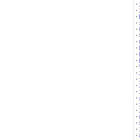
・
・
・
・
・
・
・
・
・
・
・
・
・
・
・
・
・
・
・
・
・
・