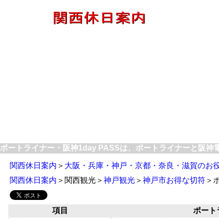
ポートライナー・阪神1day PASSは、ポートライナーと阪
関西休日案内
＞
大阪・兵庫・神戸・京都・奈良・滋賀のお
関西休日案内
＞関西観光＞
神戸観光
＞
神戸市お得な切符
＞ポ
項目
ポート