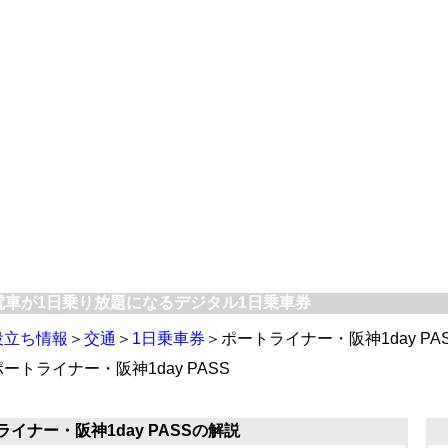
神電車が1日乗り放題になるデジタル1日乗車券
役立ち情報
＞
交通
＞
1日乗車券
＞ポートライナー・阪神1day PA
ートライナー・阪神1day PASS
ライナー・阪神1day PASSの解説