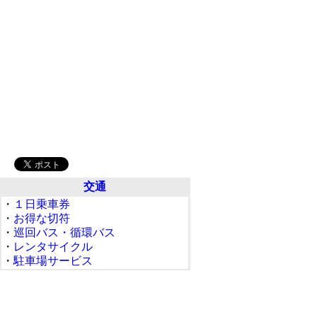
交通
・
１日乗車券
・
お得な切符
・
巡回バス・循環バス
・
レンタサイクル
・
駐車場サービス