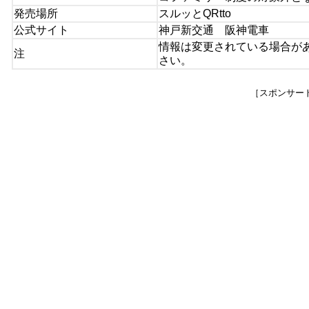
発売場所
スルッとQRtto
公式サイト
神戸新交通 阪神電車
情報は変更されている場合が
注
さい。
［スポンサー