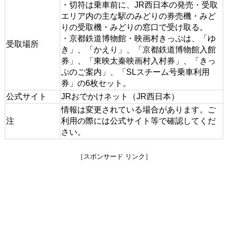
・切符は乗車前に、JR西日本の発売・受取
エリア内の主な駅のみどりの券売機・みど
りの受取機・みどりの窓口で受け取る。
・京都鉄道博物館・映画村きっぷは、「ゆ
受取場所
き」、「かえり」、「京都鉄道博物館入館
券」、「東映太秦映画村入村券」、「きっ
ぷのご案内」、「SLスチーム号乗車利用
券」の6枚セット。
公式サイト
JRおでかけネット（JR西日本）
情報は変更されている場合があります。ご
注
利用の際には公式サイト等で確認してくだ
さい。
［スポンサード リンク］