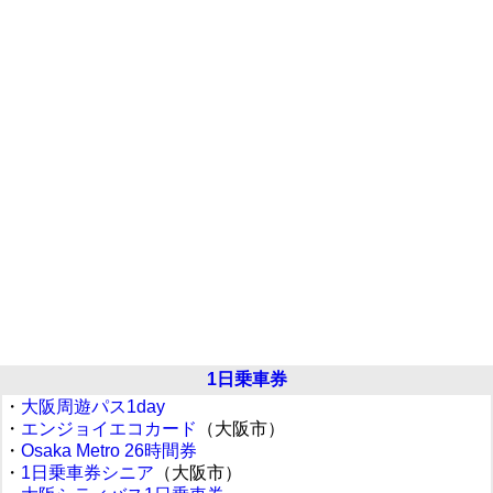
1日乗車券
・
大阪周遊パス1day
・
エンジョイエコカード
（大阪市）
・
Osaka Metro 26時間券
・
1日乗車券シニア
（大阪市）