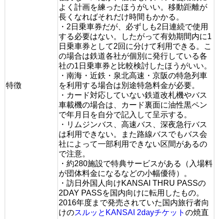
よく計画を練ったほうがいい。移動距離が
長くなればそれだけ時間もかかる。
・2日乗車券だが、必ずしも2日連続で使用
する必要はない。したがって有効期間内に1
日乗車券として2回に分けて利用できる。こ
の場合は鉄道各社が個別に発行している各
社の1日乗車券と比較検討したほうがいい。
・南海・近鉄・泉北高速・京阪の特急列車
特徴
を利用する場合は別途特急料金が必要。
・カード対応していない鉄道改札機やバス
車載機の場合は、カード裏面に油性黒ペン
で年月日を自分で記入して呈示する。
・リムジンバス、高速バス、深夜急行バス
は利用できない。また路線バスでもバス会
社によって一部利用できない区間があるの
で注意。
・約280施設で特典サービスがある（入場料
が団体料金になるなどの小幅優待）。
・訪日外国人向けKANSAI THRU PASSの
2DAY PASSを国内向けに転用したもの。
2016年度まで発売されていた国内旅行者向
けの
スルッとKANSAI 2dayチケット
の焼直