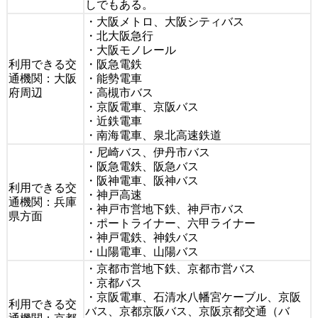
しでもある。
・大阪メトロ、大阪シティバス
・北大阪急行
・大阪モノレール
利用できる交
・阪急電鉄
通機関：大阪
・能勢電車
府周辺
・高槻市バス
・京阪電車、京阪バス
・近鉄電車
・南海電車、泉北高速鉄道
・尼崎バス、伊丹市バス
・阪急電鉄、阪急バス
・阪神電車、阪神バス
利用できる交
・神戸高速
通機関：兵庫
・神戸市営地下鉄、神戸市バス
県方面
・ポートライナー、六甲ライナー
・神戸電鉄、神鉄バス
・山陽電車、山陽バス
・京都市営地下鉄、京都市営バス
・京都バス
・京阪電車、石清水八幡宮ケーブル、京阪
利用できる交
バス、京都京阪バス、京阪京都交通（バ